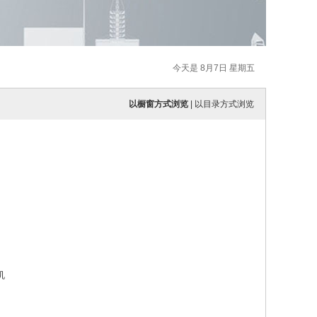
今天是 8月7日 星期五
以橱窗方式浏览
|
以目录方式浏览
机