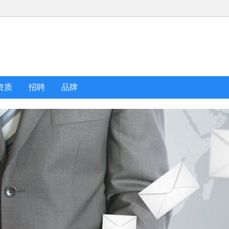
）
资质
招聘
品牌